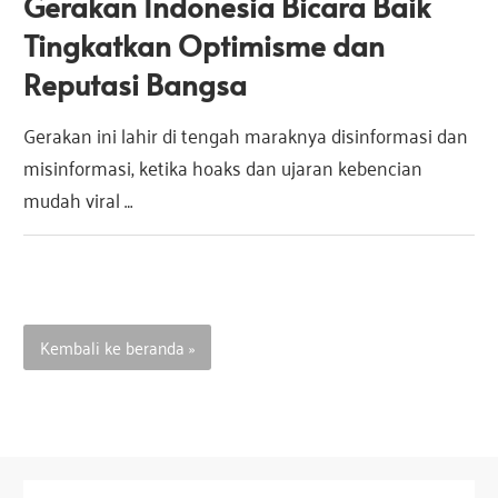
Gerakan Indonesia Bicara Baik
e
Tingkatkan Optimisme dan
Reputasi Bangsa
s
Gerakan ini lahir di tengah maraknya disinformasi dan
i
misinformasi, ketika hoaks dan ujaran kebencian
mudah viral …
a
Kembali ke beranda