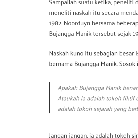
Sampailah suatu ketika, penelit
meneliti naskah itu secara mend
1982. Noorduyn bersama beberapa
Bujangga Manik tersebut sejak 19
Naskah kuno itu sebagian besar i
bernama Bujangga Manik. Sosok i
Apakah Bujangga Manik benar
Ataukah ia adalah tokoh fiktif
adalah tokoh sejarah yang ber
Jangan-jangan, ia adalah tokoh s