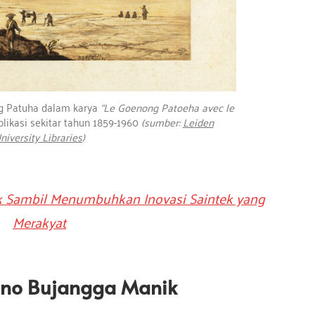
ng Patuha dalam karya
“Le Goenong Patoeha avec le
ublikasi sekitar tahun 1859-1960
(sumber:
Leiden
niversity Libraries
)
ik Sambil Menumbuhkan Inovasi Saintek yang
Merakyat
uno Bujangga Manik