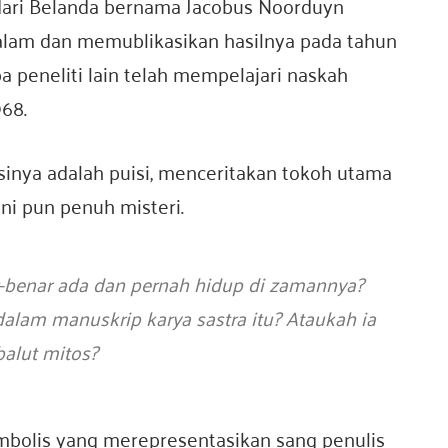
i dari Belanda bernama Jacobus Noorduyn
alam dan memublikasikan hasilnya pada tahun
 peneliti lain telah mempelajari naskah
68.
sinya adalah puisi, menceritakan tokoh utama
ni pun penuh misteri.
-benar ada dan pernah hidup di zamannya?
 dalam manuskrip karya sastra itu? Ataukah ia
balut mitos?
imbolis yang merepresentasikan sang penulis