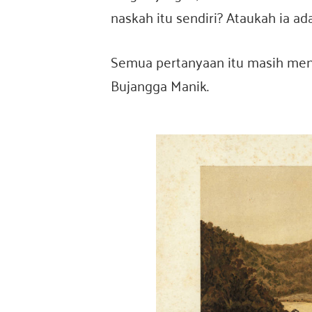
naskah itu sendiri? Ataukah ia a
Semua pertanyaan itu masih menj
Bujangga Manik.