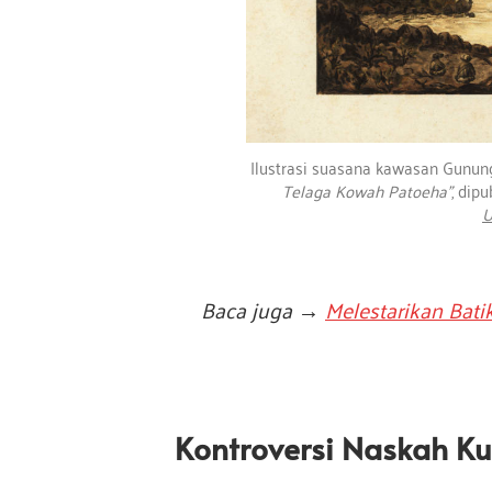
Ilustrasi suasana kawasan Gunu
Telaga Kowah Patoeha”
, dip
U
Baca juga →
Melestarikan Bat
Kontroversi Naskah K