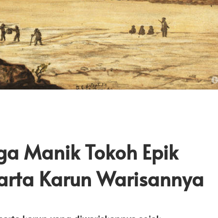
ga Manik Tokoh Epik
arta Karun Warisannya