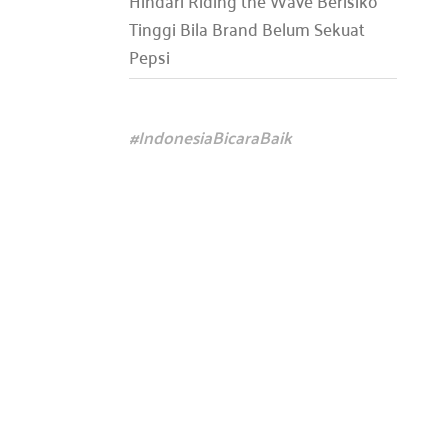
Hindari Riding the Wave Berisiko
Tinggi Bila Brand Belum Sekuat
Pepsi