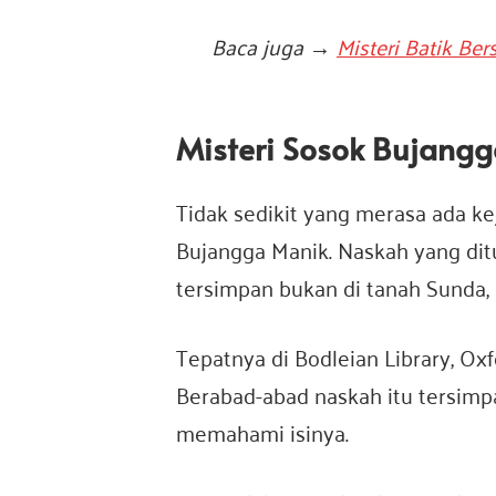
Baca juga →
Misteri Batik Ber
Misteri Sosok Bujang
Tidak sedikit yang merasa ada k
Bujangga Manik. Naskah yang dit
tersimpan bukan di tanah Sunda, 
Tepatnya di Bodleian Library, Oxf
Berabad-abad naskah itu tersimp
memahami isinya.