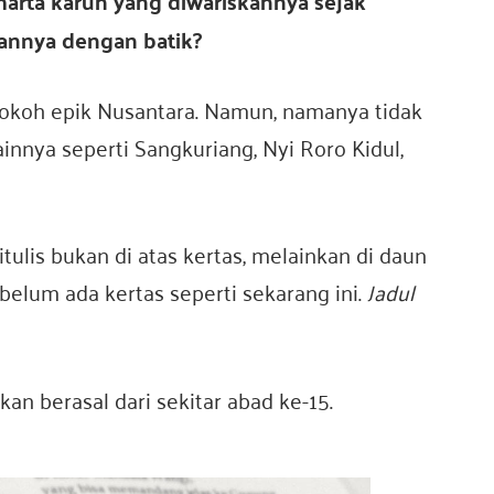
arta karun yang diwariskannya sejak
nnya dengan batik?
tokoh epik Nusantara. Namun, namanya tidak
innya seperti Sangkuriang, Nyi Roro Kidul,
tulis bukan di atas kertas, melainkan di daun
u belum ada kertas seperti sekarang ini.
Jadul
an berasal dari sekitar abad ke-15.