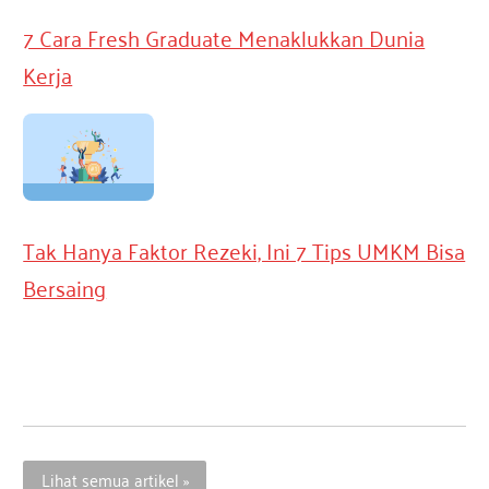
7 Cara Fresh Graduate Menaklukkan Dunia
Kerja
Tak Hanya Faktor Rezeki, Ini 7 Tips UMKM Bisa
Bersaing
Lihat semua artikel