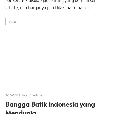
artistik, dan harganya pun tidak main-main …
baca
2-10-2021
Iwan Santosa
Bangga Batik Indonesia yang
Mendunia