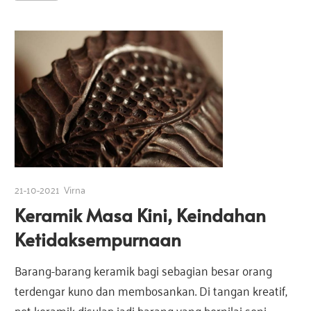
21-10-2021
Virna
Keramik Masa Kini, Keindahan
Ketidaksempurnaan
Barang-barang keramik bagi sebagian besar orang
terdengar kuno dan membosankan. Di tangan kreatif,
pot keramik disulap jadi barang yang bernilai seni,