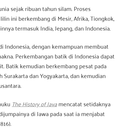
nia sejak ribuan tahun silam. Proses
lin ini berkembang di Mesir, Afrika, Tiongkok,
nnya termasuk India, Jepang, dan Indonesia.
 di Indonesia, dengan kemampuan membuat
makna. Perkembangan batik di Indonesia dapat
it. Batik kemudian berkembang pesat pada
h Surakarta dan Yogyakarta, dan kemudian
santara.
 buku
The History of Java
mencatat setidaknya
dijumpainya di Jawa pada saat ia menjabat
816).