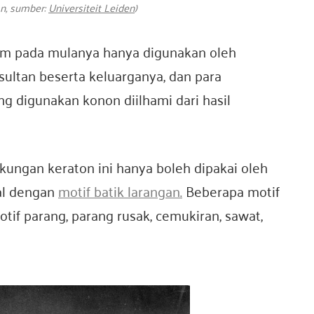
n, sumber:
Universiteit Leiden
)
ram pada mulanya hanya digunakan oleh
sultan beserta keluarganya, dan para
ng digunakan konon diilhami dari hasil
gkungan keraton ini hanya boleh dipakai oleh
nal dengan
motif batik larangan.
Beberapa motif
tif parang, parang rusak, cemukiran, sawat,