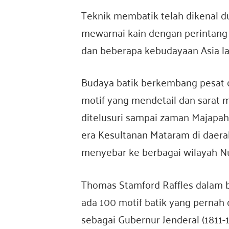
a
Teknik membatik telah dikenal du
mewarnai kain dengan perintang li
dan beberapa kebudayaan Asia lai
Budaya batik berkembang pesat
motif yang mendetail dan sarat 
ditelusuri sampai zaman Majapah
era Kesultanan Mataram di daera
menyebar ke berbagai wilayah Nu
Thomas Stamford Raffles dalam
ada 100 motif batik yang pernah 
sebagai Gubernur Jenderal (1811-1