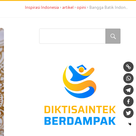
>
>
>
Inspirasi Indonesia
artikel
opini
Bangga Batik Indonesia yang Mendunia