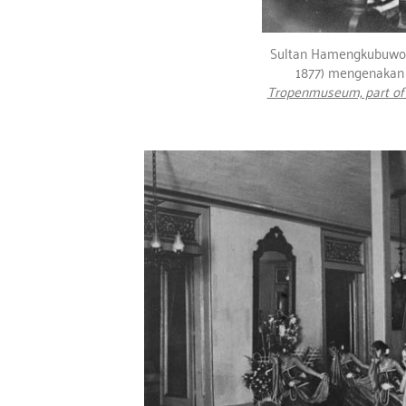
Sultan Hamengkubuwono
1877) mengenakan 
Tropenmuseum, part of