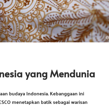
onesia yang Mendunia
gaan budaya Indonesia. Kebanggaan ini
ESCO menetapkan batik sebagai warisan