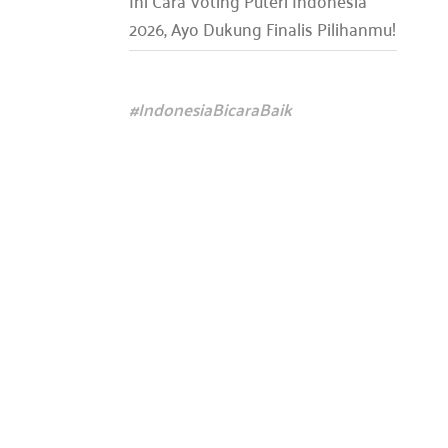
Ini Cara Voting Puteri Indonesia
2026, Ayo Dukung Finalis Pilihanmu!