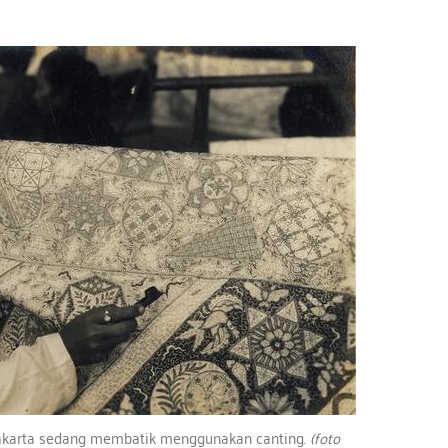
gyakarta sedang membatik menggunakan canting.
(foto