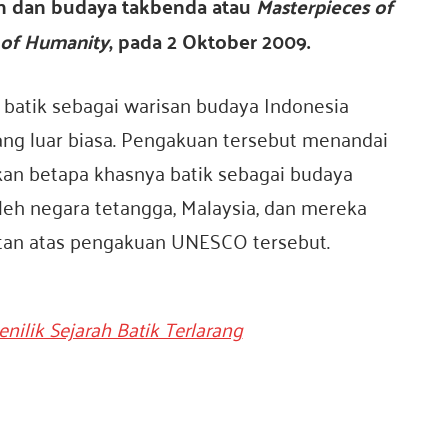
n dan budaya takbenda atau
Masterpieces of
e of Humanity
, pada 2 Oktober 2009.
atik sebagai warisan budaya Indonesia
g luar biasa. Pengakuan tersebut menandai
an betapa khasnya batik sebagai budaya
oleh negara tetangga, Malaysia, dan mereka
tan atas pengakuan UNESCO tersebut.
nilik Sejarah Batik Terlarang