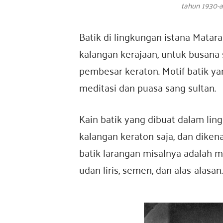
tahun 1930-a
Batik di lingkungan istana Mata
kalangan kerajaan, untuk busana 
pembesar keraton. Motif batik ya
meditasi dan puasa sang sultan.
Kain batik yang dibuat dalam lin
kalangan keraton saja, dan dike
batik larangan misalnya adalah mo
udan liris, semen, dan alas-alasan.