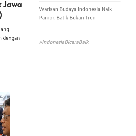
k Jawa
Warisan Budaya Indonesia Naik
)
Pamor, Batik Bukan Tren
dang
lah dengan