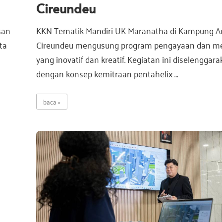
Cireundeu
san
KKN Tematik Mandiri UK Maranatha di Kampung A
ta
Cireundeu mengusung program pengayaan dan me
yang inovatif dan kreatif. Kegiatan ini diselenggar
dengan konsep kemitraan pentahelix …
baca