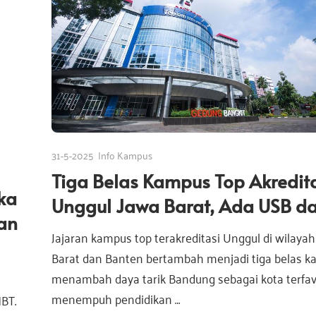
31-5-2025
Info Kampus
Tiga Belas Kampus Top Akredit
ka
Unggul Jawa Barat, Ada USB d
an
Jajaran kampus top terakreditasi Unggul di wilaya
Barat dan Banten bertambah menjadi tiga belas k
menambah daya tarik Bandung sebagai kota terfav
menempuh pendidikan …
BT.