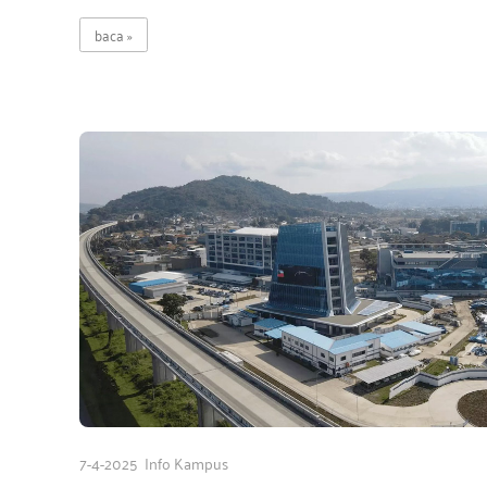
baca
7-4-2025
Info Kampus