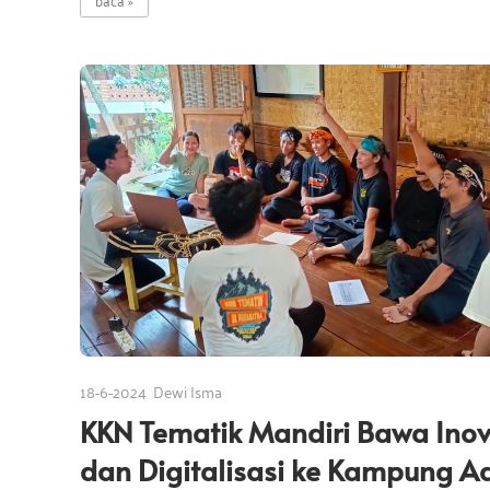
18-6-2024
Dewi Isma
KKN Tematik Mandiri Bawa Inov
dan Digitalisasi ke Kampung A