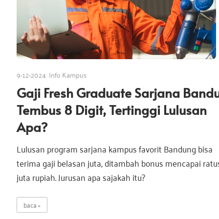
9-12-2024
Info Kampus
Gaji Fresh Graduate Sarjana Band
Tembus 8 Digit, Tertinggi Lulusan
Apa?
Lulusan program sarjana kampus favorit Bandung bisa
terima gaji belasan juta, ditambah bonus mencapai rat
juta rupiah. Jurusan apa sajakah itu?
baca