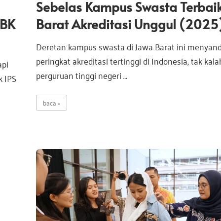
Sebelas Kampus Swasta Terbai
TBK
Barat Akreditasi Unggul (2025
Deretan kampus swasta di Jawa Barat ini menyan
peringkat akreditasi tertinggi di Indonesia, tak ka
api
perguruan tinggi negeri …
k IPS
baca