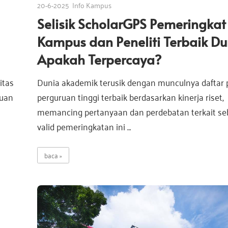
20-6-2025
Info Kampus
Selisik ScholarGPS Pemeringkat
Kampus dan Peneliti Terbaik Du
Apakah Terpercaya?
itas
Dunia akademik terusik dengan munculnya daftar 
buan
perguruan tinggi terbaik berdasarkan kinerja riset,
memancing pertanyaan dan perdebatan terkait se
valid pemeringkatan ini …
baca