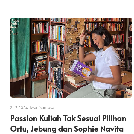
21-7-2024
Iwan Santosa
Passion Kuliah Tak Sesuai Pilihan
Ortu, Jebung dan Sophie Navita