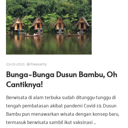
23-10-2021
@rheasanty
Bunga-Bunga Dusun Bambu, Oh
Cantiknya!
Berwisata di alam terbuka sudah ditunggu-tunggu di
tengah pembatasan akibat pandemi Covid-19. Dusun
Bambu pun menawarkan wisata dengan konsep baru,
termasuk berwisata sambil ikut vaksinasi …