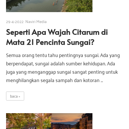
e
29-4-2022
Naviri Media
s
Seperti Apa Wajah Citarum di
Mata 21 Pencinta Sungai?
i
Semua orang tentu tahu pentingnya sungai. Ada yang
a
berpendapat, sungai adalah sumber kehidupan. Ada
juga yang menganggap sungai sangat penting untuk
menghilangkan segala sampah dan kotoran …
baca