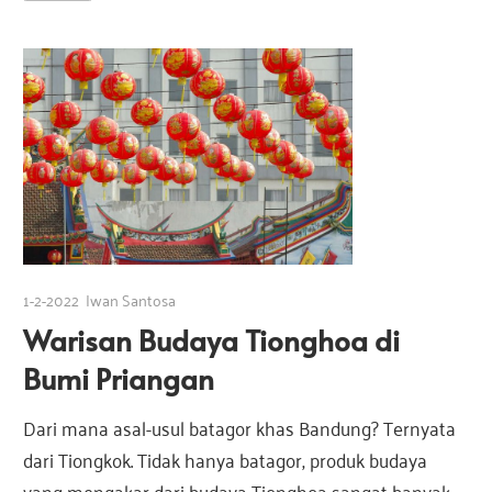
1-2-2022
Iwan Santosa
Warisan Budaya Tionghoa di
Bumi Priangan
Dari mana asal-usul batagor khas Bandung? Ternyata
dari Tiongkok. Tidak hanya batagor, produk budaya
yang mengakar dari budaya Tionghoa sangat banyak