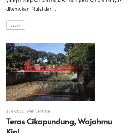
ditemukan. Mulai dari …
baca
28-1-2022
Iwan Santosa
Teras Cikapundung, Wajahmu
Kini