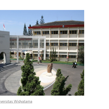
iversitas Widyatama