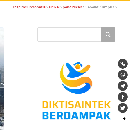
>
>
>
Inspirasi Indonesia
artikel
pendidikan
Sebelas Kampus Swasta Terbaik Jawa Barat Akreditasi Unggul (2025)