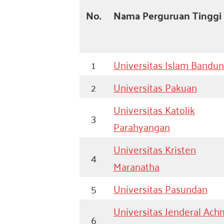
No.
Nama Perguruan Tinggi
1
Universitas Islam Bandu
2
Universitas Pakuan
Universitas Katolik
3
Parahyangan
Universitas Kristen
4
Maranatha
5
Universitas Pasundan
Universitas Jenderal Ac
6