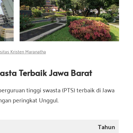
sitas Kristen Maranatha
wasta Terbaik Jawa Barat
 perguruan tinggi swasta (PTS) terbaik di Jawa
engan peringkat Unggul.
Tahun