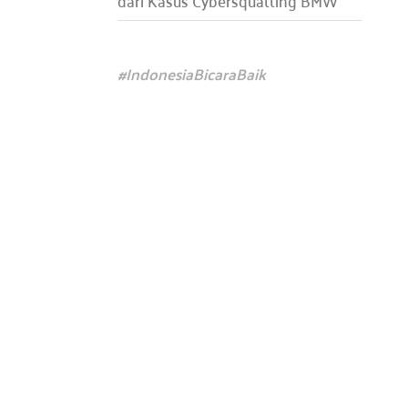
dari Kasus Cybersquatting BMW