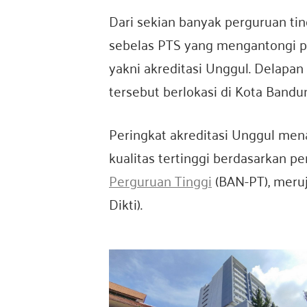
Dari sekian banyak perguruan tin
sebelas PTS yang mengantongi per
yakni akreditasi Unggul. Delapan
tersebut berlokasi di Kota Bandu
Peringkat akreditasi Unggul men
kualitas tertinggi berdasarkan pe
Perguruan Tinggi
(BAN-PT), meruj
Dikti).