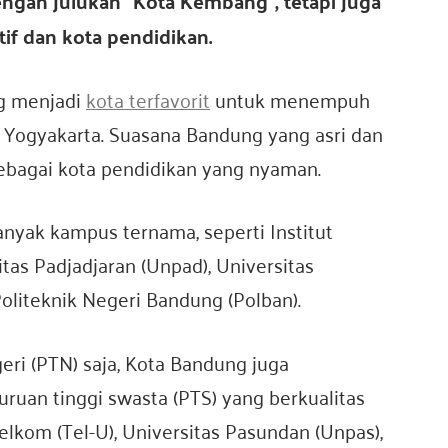
ngan julukan “Kota Kembang”, tetapi juga
tif dan kota pendidikan.
g menjadi
kota terfavorit
untuk menempuh
h Yogyakarta. Suasana Bandung yang asri dan
ebagai kota pendidikan yang nyaman.
nyak kampus ternama, seperti Institut
tas Padjadjaran (Unpad), Universitas
Politeknik Negeri Bandung (Polban).
eri (PTN) saja, Kota Bandung juga
ruan tinggi swasta (PTS) yang berkualitas
Telkom (Tel-U), Universitas Pasundan (Unpas),