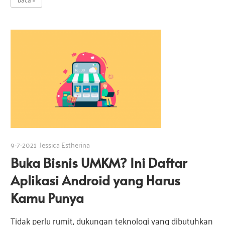
9-7-2021
Jessica Estherina
Buka Bisnis UMKM? Ini Daftar
Aplikasi Android yang Harus
Kamu Punya
Tidak perlu rumit, dukungan teknologi yang dibutuhkan