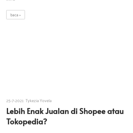
baca
25-7-2021
Tykezia Yovela
Lebih Enak Jualan di Shopee atau
Tokopedia?