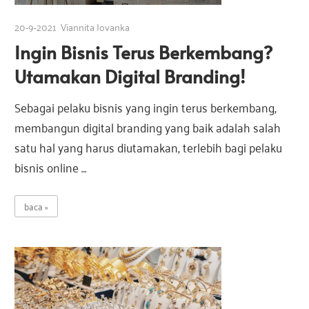
e
20-9-2021
Viannita Jovanka
Ingin Bisnis Terus Berkembang?
s
Utamakan Digital Branding!
i
Sebagai pelaku bisnis yang ingin terus berkembang,
membangun digital branding yang baik adalah salah
a
satu hal yang harus diutamakan, terlebih bagi pelaku
bisnis online …
baca