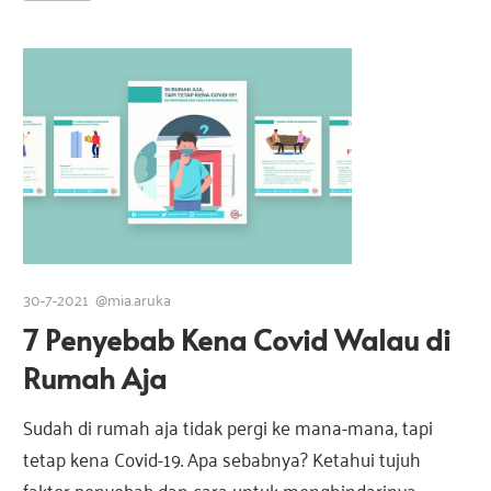
30-7-2021
@mia.aruka
7 Penyebab Kena Covid Walau di
Rumah Aja
Sudah di rumah aja tidak pergi ke mana-mana, tapi
tetap kena Covid-19. Apa sebabnya? Ketahui tujuh
faktor penyebab dan cara untuk menghindarinya …