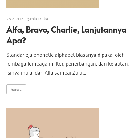
28-4-2021
@mia.aruka
Alfa, Bravo, Charlie, Lanjutannya
Apa?
Standar eja phonetic alphabet biasanya dipakai oleh
lembaga-lembaga militer, penerbangan, dan kelautan,
isinya mulai dari Alfa sampai Zulu …
baca