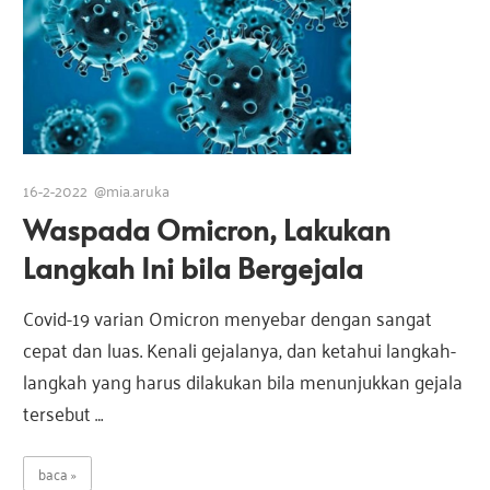
16-2-2022
@mia.aruka
Waspada Omicron, Lakukan
Langkah Ini bila Bergejala
Covid-19 varian Omicron menyebar dengan sangat
cepat dan luas. Kenali gejalanya, dan ketahui langkah-
langkah yang harus dilakukan bila menunjukkan gejala
tersebut …
baca