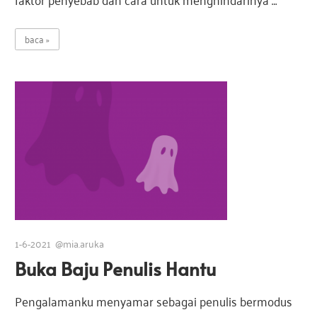
baca
1-6-2021
@mia.aruka
Buka Baju Penulis Hantu
Pengalamanku menyamar sebagai penulis bermodus