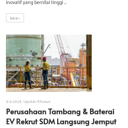
inovatif yang bernilai tinggi …
baca
9-5-2025
Liputan Khusus
Perusahaan Tambang & Baterai
EV Rekrut SDM Langsung Jemput