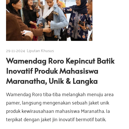
29-11-2024
Liputan Khusus
Wamendag Roro Kepincut Batik
Inovatif Produk Mahasiswa
Maranatha, Unik & Langka
Wamendag Roro tiba-tiba melangkah menuju area
pamer, langsung mengenakan sebuah jaket unik
produk kewira­usahaan mahasiswa Maranatha. Ia
terpikat dengan jaket jin inovatif bermotif batik.