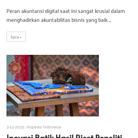
Peran akuntansi digital saat ini sangat krusial dalam
menghadirkan akuntabilitas bisnis yang baik …
baca
3-12-2025
Inspirasi Indonesia
Inovasi Batik Hasil Riset Peneliti