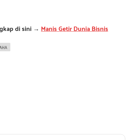
ngkap di sini →
Manis Getir Dunia Bisnis
AHA