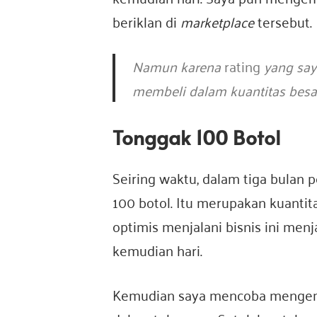
beriklan di
marketplace
tersebut.
Namun karena
rating
yang say
membeli dalam kuantitas besa
Tonggak 100 Botol
Seiring waktu, dalam tiga bula
100 botol. Itu merupakan kuanti
optimis menjalani bisnis ini me
kemudian hari.
Kemudian saya mencoba menge