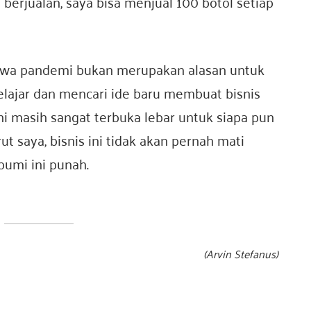
berjualan, saya bisa menjual 100 botol setiap
ahwa pandemi bukan merupakan alasan untuk
belajar dan mencari ide baru membuat bisnis
ini masih sangat terbuka lebar untuk siapa pun
t saya, bisnis ini tidak akan pernah mati
umi ini punah.
(
Arvin Stefanus
)