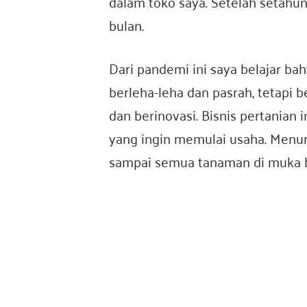
dalam toko saya. Setelah setahun 
bulan.
Dari pandemi ini saya belajar b
berleha-leha dan pasrah, tetapi 
dan berinovasi. Bisnis pertanian 
yang ingin memulai usaha. Menuru
sampai semua tanaman di muka b