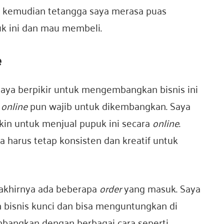
n kemudian tetangga saya merasa puas
uk ini dan mau membeli.
e
ya berpikir untuk mengembangkan bisnis ini
i
online
pun wajib untuk dikembangkan. Saya
in untuk menjual pupuk ini secara
online
.
harus tetap konsisten dan kreatif untuk
 akhirnya ada beberapa
order
yang masuk. Saya
n bisnis kunci dan bisa menguntungkan di
bangkan dengan berbagai cara seperti