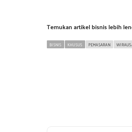
Temukan artikel bisnis lebih le
BISNIS
KHUSUS
PEMASARAN
WIRAUS