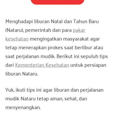
e
Menghadapi liburan Natal dan Tahun Baru
s
(Nataru), pemerintah dan para
pakar
i
kesehatan
mengingatkan masyarakat agar
tetap menerapkan prokes saat berlibur atau
a
saat perjalanan mudik. Berikut ini sepuluh tips
dari
Kementerian Kesehatan
untuk persiapan
liburan Nataru.
Yuk, ikuti tips ini agar liburan dan perjalanan
mudik Nataru tetap aman, sehat, dan
menyenangkan.