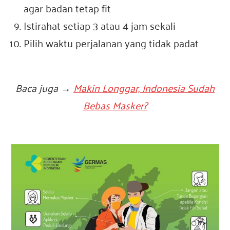
agar badan tetap fit
Istirahat setiap 3 atau 4 jam sekali
Pilih waktu perjalanan yang tidak padat
Baca juga →
Makin Longgar, Indonesia Su
d
ah
Bebas Masker?