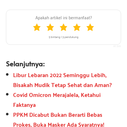
5 bintang | 3 pendukung
1.595
Selanjutnya:
Libur Lebaran 2022 Seminggu Lebih,
Bisakah Mudik Tetap Sehat dan Aman?
Covid Omicron Merajalela, Ketahui
Faktanya
PPKM Dicabut Bukan Berarti Bebas
Prokes, Buka Masker Ada Syaratnya!