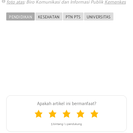
foto atas
:
Biro Komunikasi dan Informasi Publik
Kemenkes
PENDIDIKAN
KESEHATAN
PTN PTS
UNIVERSITAS
5 bintang | 1 pendukung