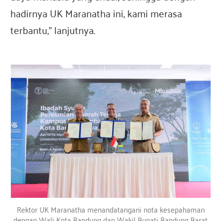
hadirnya UK Maranatha ini, kami merasa
terbantu,” lanjutnya.
Rektor UK Maranatha menandatangani nota kesepahaman
dengan Wali Kota Bandung dan Wakil Bupati Bandung Barat