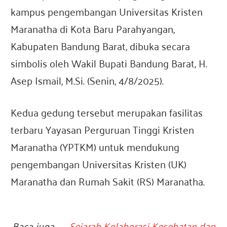
e
kampus pengembangan Universitas Kristen
Maranatha di Kota Baru Parahyangan,
s
Kabupaten Bandung Barat, dibuka secara
simbolis oleh Wakil Bupati Bandung Barat, H.
i
Asep Ismail, M.Si. (Senin, 4/8/2025).
a
Kedua gedung tersebut merupakan fasilitas
terbaru Yayasan Perguruan Tinggi Kristen
Maranatha (YPTKM) untuk mendukung
pengembangan Universitas Kristen (UK)
Maranatha dan Rumah Sakit (RS) Maranatha.
Baca juga →
Sejarah Kolaborasi Kesehatan dan