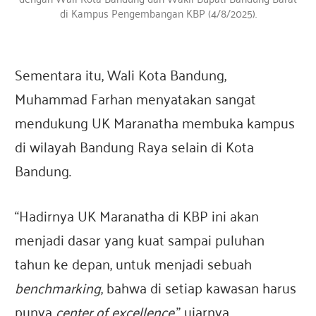
di Kampus Pengembangan KBP (4/8/2025).
Sementara itu, Wali Kota Bandung,
Muhammad Farhan menyatakan sangat
mendukung UK Maranatha membuka kampus
di wilayah Bandung Raya selain di Kota
Bandung.
“Hadirnya UK Maranatha di KBP ini akan
menjadi dasar yang kuat sampai puluhan
tahun ke depan, untuk menjadi sebuah
benchmarking
, bahwa di setiap kawasan harus
punya
center of excellence
,” ujarnya.