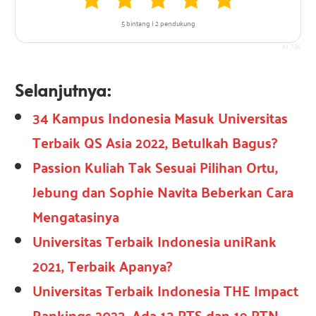
5 bintang | 2 pendukung
1.736
Selanjutnya:
34 Kampus Indonesia Masuk Universitas
Terbaik QS Asia 2022, Betulkah Bagus?
Passion Kuliah Tak Sesuai Pilihan Ortu,
Jebung dan Sophie Navita Beberkan Cara
Mengatasinya
Universitas Terbaik Indonesia uniRank
2021, Terbaik Apanya?
Universitas Terbaik Indonesia THE Impact
Rankings 2023, Ada 13 PTS dan 19 PTN